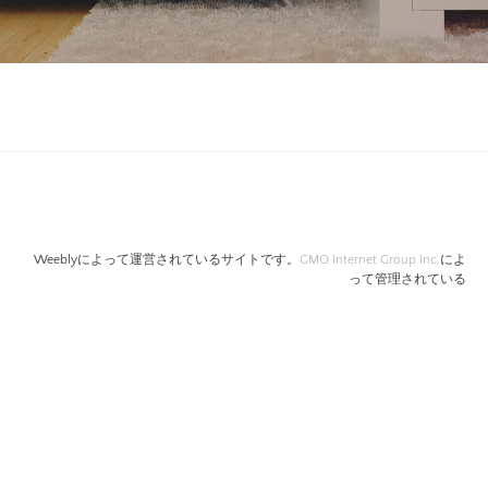
Weeblyによって運営されているサイトです。
GMO Internet Group Inc.
によ
って管理されている